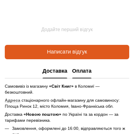
Додайте перший відгук
Написати відгук
Доставка
Оплата
Самовивіз із магазину
«Світ Книг»
в Коломиї —
безкоштовний.
Адреса
стаціонарного офлайн-магазину для самовиносу:
Площа Ринок 12, місто Коломия, Івано-Франкіська обл.
Доставка
«Новою поштою»
по Україні та за кордон — за
тарифами перевізника.
Замовлення, оформлені до 16:00, відправляються того ж