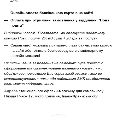
дня.
Онлайн-оплата банківською картою на сайті
Оплата при отриманні замовлення у відділенні ''Нова
пошта''
Вибираючи спосіб ''Післяплата'' ви оплачуєте додаткову
комісію Новій пошті: 2% від суми + 20 грн за послугу
Самовивіс:
можлива з онлайн-оплата банківською картою
на сайті або готівкою безпосередньо в стаціонарному
офлайн-магазині.
Як тільки ваше замовлення на самовивіс буде повністю
сформоване та скомлектоване наявними книгами - ми
обов'язково повідомимо Вас через засіб зв'язку, яким ви
сконтактувались з нами або надішлемо SMS-повідомлення,
коли можна забирати книги.
Адреса
стаціонарного офлайн-магазину для самовиносу:
Площа Ринок 12, місто Коломия, Івано-Франкіська обл.