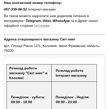
Наш контактний номер телефону:
067-339-96-52
Інтернет-магазин
Ви також можете надсилати нам додаткові питання в
меседжерах:
Telegram, Viber, WhatsApp
та в Дірект нашої
офіційної сторінки
Інстаграм
Адреса стаціонарного магазину Світ книг
вул. Площа Ринок 12/1, Коломия, Івано-Фраківська область,
78200
Розклад роботи
Розклад роботи
магазину ''Світ книг'' в
Інтернет-магазину
Коломиї
Понеділок - субота:
Понеділок - Неділя:
09:00 - 18:00
09:00 - 23:00