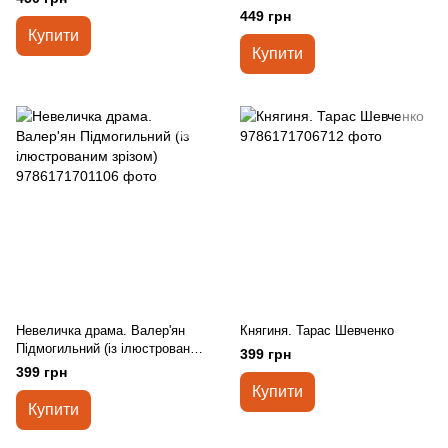
449 грн
Купити
Купити
Невеличка драма. Валер'ян
Княгиня. Тарас Шевченко
Підмогильний (із ілюстрованим
399 грн
зрізом)
399 грн
Купити
Купити