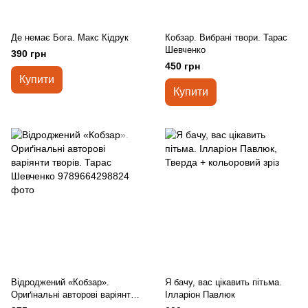
Де немає Бога. Макс Кідрук
Кобзар. Вибрані твори. Тарас
Шевченко
390 грн
450 грн
Купити
Купити
Відроджений «Кобзар».
Я бачу, вас цікавить пітьма.
Ориґінальні авторові варіянти
Ілларіон Павлюк
творів. Тарас Шевченко