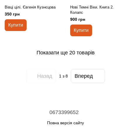
Вівці цілі. Євгенія Кузнєцова
Нові Темні Віки. Книга 2.
Колапс
350 грн
900 грн
Купити
Купити
Показати ще 20 товарів
Назад
Вперед
1
з 8
0673399652
Повна версія сайту