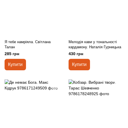
Я тебе намріяла. Світлана
Мелодія кави у тональності
Талан
кардамону. Наталія Гурницька
285 грн
430 грн
Купити
Купити