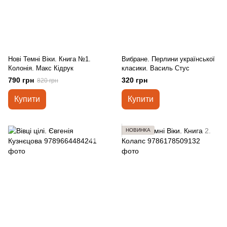
Нові Темні Віки. Книга №1.
Вибране. Перлини української
Колонія. Макс Кідрук
класики. Василь Стус
790 грн
320 грн
820 грн
Купити
Купити
НОВИНКА