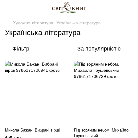
Художня література
Українська література
Українська література
Фільтр
За популярністю
Микола Бажан. Вибрані вірші
Під зоряним небом. Михайло
Грушевський
450 грн