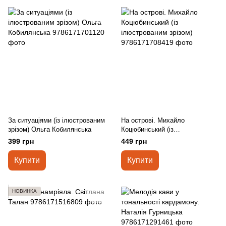
За ситуаціями (із ілюстрованим
На острові. Михайло
зрізом) Ольга Кобилянська
Коцюбинський (із
ілюстрованим зрізом)
399 грн
449 грн
Купити
Купити
НОВИНКА