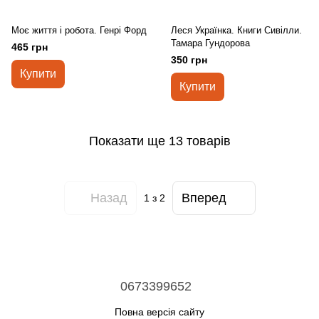
Моє життя і робота. Генрі Форд
Леся Українка. Книги Сивілли.
Тамара Гундорова
465 грн
350 грн
Купити
Купити
Показати ще 13 товарів
Назад
Вперед
1
з 2
0673399652
Повна версія сайту