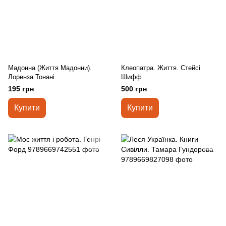
Мадонна (Життя Мадонни).
Клеопатра. Життя. Стейсі
Лоренза Тонані
Шифф
195 грн
500 грн
Купити
Купити