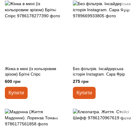
Жінка в мені (із кольоровим
Без фільтрів. Інсайдерська
зрізом) Брітні Спірс
історія Instagram. Сара Фрір
600 грн
275 грн
Купити
Купити