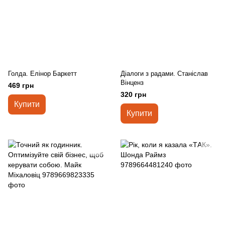
Голда. Елінор Баркетт
Діалоги з радами. Станіслав
Вінценз
469 грн
320 грн
Купити
Купити