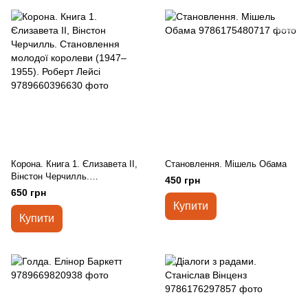
Корона. Книга 1. Єлизавета II,
Становлення. Мішель Обама
Вінстон Черчилль.
450 грн
Становлення молодої
650 грн
королеви (1947–1955). Роберт
Купити
Лейсі
Купити