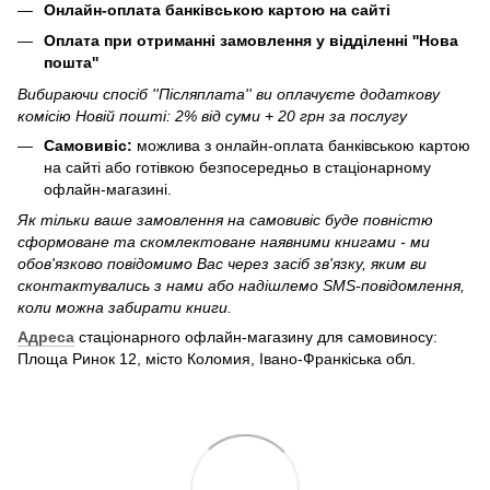
Онлайн-оплата банківською картою на сайті
Оплата при отриманні замовлення у відділенні ''Нова
пошта''
Вибираючи спосіб ''Післяплата'' ви оплачуєте додаткову
комісію Новій пошті: 2% від суми + 20 грн за послугу
Самовивіс:
можлива з онлайн-оплата банківською картою
на сайті або готівкою безпосередньо в стаціонарному
офлайн-магазині.
Як тільки ваше замовлення на самовивіс буде повністю
сформоване та скомлектоване наявними книгами - ми
обов'язково повідомимо Вас через засіб зв'язку, яким ви
сконтактувались з нами або надішлемо SMS-повідомлення,
коли можна забирати книги.
Адреса
стаціонарного офлайн-магазину для самовиносу:
Площа Ринок 12, місто Коломия, Івано-Франкіська обл.