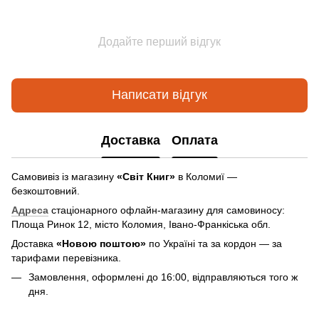
Додайте перший відгук
Написати відгук
Доставка
Оплата
Самовивіз із магазину
«Світ Книг»
в Коломиї —
безкоштовний.
Адреса
стаціонарного офлайн-магазину для самовиносу:
Площа Ринок 12, місто Коломия, Івано-Франкіська обл.
Доставка
«Новою поштою»
по Україні та за кордон — за
тарифами перевізника.
Замовлення, оформлені до 16:00, відправляються того ж
дня.