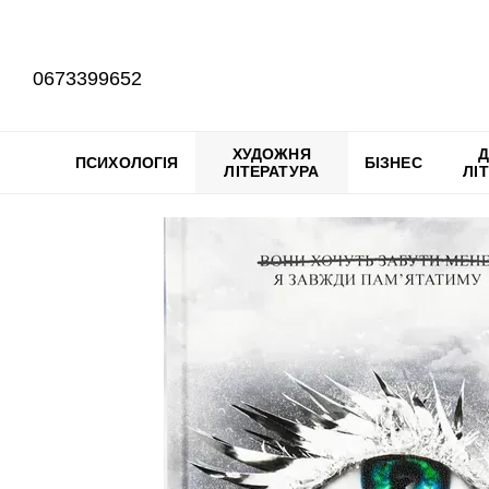
Перейти до основного контенту
0673399652
ХУДОЖНЯ
Д
ПСИХОЛОГІЯ
БІЗНЕС
ЛІТЕРАТУРА
ЛІ