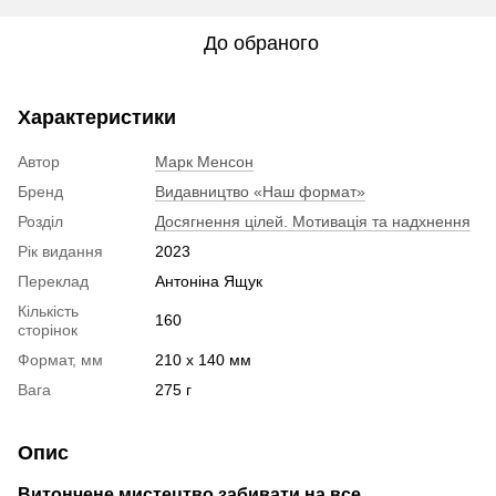
До обраного
Характеристики
Автор
Марк Менсон
Бренд
Видавництво «Наш формат»
Розділ
Досягнення цілей. Мотивація та надхнення
Рік видання
2023
Переклад
Антоніна Ящук
Кількість
160
сторінок
Формат, мм
210 x 140 мм
Вага
275 г
Опис
Витончене мистецтво забивати на все.