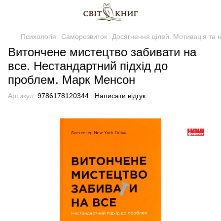
Психологія
Саморозвиток
Досягнення цілей. Мотивація та 
Витончене мистецтво забивати на
все. Нестандартний підхід до
проблем. Марк Менсон
Артикул:
9786178120344
Написати відгук