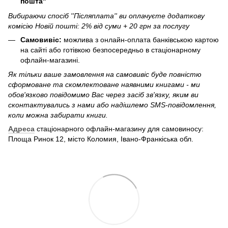
пошта''
Вибираючи спосіб ''Післяплата'' ви оплачуєте додаткову
комісію Новій пошті: 2% від суми + 20 грн за послугу
Самовивіс:
можлива з онлайн-оплата банківською картою
на сайті або готівкою безпосередньо в стаціонарному
офлайн-магазині.
Як тільки ваше замовлення на самовивіс буде повністю
сформоване та скомлектоване наявними книгами - ми
обов'язково повідомимо Вас через засіб зв'язку, яким ви
сконтактувались з нами або надішлемо SMS-повідомлення,
коли можна забирати книги.
Адреса
стаціонарного офлайн-магазину для самовиносу:
Площа Ринок 12, місто Коломия, Івано-Франкіська обл.