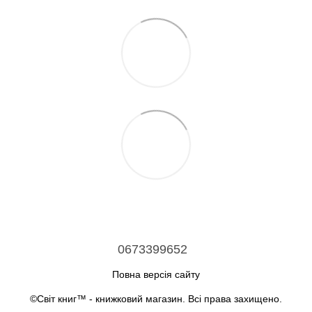
0673399652
Повна версія сайту
©Світ книг™ - книжковий магазин. Всі права захищено.