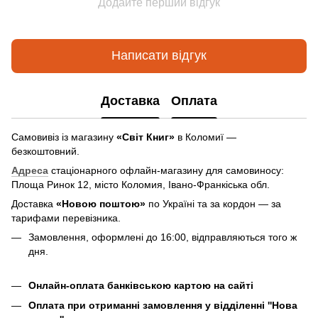
Додайте перший відгук
Написати відгук
Доставка
Оплата
Самовивіз із магазину
«Світ Книг»
в Коломиї —
безкоштовний.
Адреса
стаціонарного офлайн-магазину для самовиносу:
Площа Ринок 12, місто Коломия, Івано-Франкіська обл.
Доставка
«Новою поштою»
по Україні та за кордон — за
тарифами перевізника.
Замовлення, оформлені до 16:00, відправляються того ж
дня.
Онлайн-оплата банківською картою на сайті
Оплата при отриманні замовлення у відділенні ''Нова