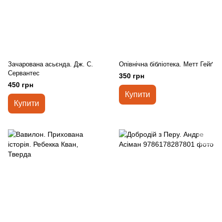
Зачарована асьєнда. Дж. С.
Опівнічна бібліотека. Метт Гейґ
Сервантес
350 грн
450 грн
Купити
Купити