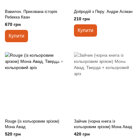
Вавилон. Прихована історія.
Добродій з Перу. Андре Асіман
Ребекка Кван
210 грн
670 грн
Купити
Купити
Rouge (із кольоровим зрізом)
Зайчик (чорна книга із
Мона Авад
кольоровим зрізом) Мона Авад
520 грн
420 грн