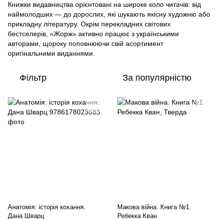
Книжки видавництва орієнтовані на широке коло читачів: від
наймолодших — до дорослих, які шукають якісну художню або
прикладну літературу. Окрім перекладних світових
бестселерів, «Жорж» активно працює з українськими
авторами, щороку поповнюючи свій асортимент
оригінальними виданнями.
Фільтр
За популярністю
Анатомія: історія кохання.
Макова війна. Книга №1.
Дана Шварц
Ребекка Кван