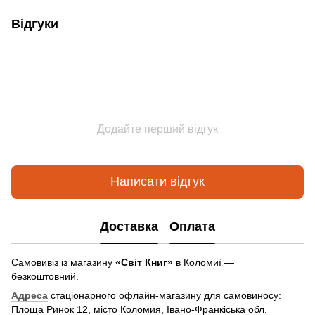
Відгуки
Додайте перший відгук
Написати відгук
Доставка
Оплата
Самовивіз із магазину
«Світ Книг»
в Коломиї —
безкоштовний.
Адреса
стаціонарного офлайн-магазину для самовиносу:
Площа Ринок 12, місто Коломия, Івано-Франкіська обл.