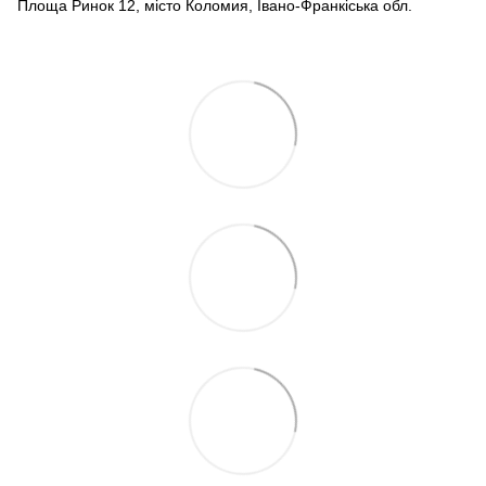
Площа Ринок 12, місто Коломия, Івано-Франкіська обл.