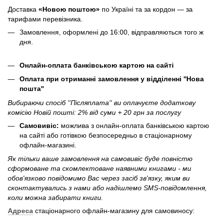
Доставка
«Новою поштою»
по Україні та за кордон — за
тарифами перевізника.
Замовлення, оформлені до 16:00, відправляються того ж
дня.
Онлайн-оплата банківською картою на сайті
Оплата при отриманні замовлення у відділенні ''Нова
пошта''
Вибираючи спосіб ''Післяплата'' ви оплачуєте додаткову
комісію Новій пошті: 2% від суми + 20 грн за послугу
Самовивіс:
можлива з онлайн-оплата банківською картою
на сайті або готівкою безпосередньо в стаціонарному
офлайн-магазині.
Як тільки ваше замовлення на самовивіс буде повністю
сформоване та скомлектоване наявними книгами - ми
обов'язково повідомимо Вас через засіб зв'язку, яким ви
сконтактувались з нами або надішлемо SMS-повідомлення,
коли можна забирати книги.
Адреса
стаціонарного офлайн-магазину для самовиносу: