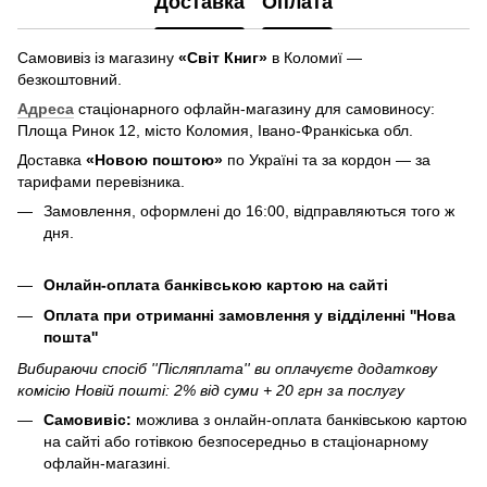
Доставка
Оплата
Самовивіз із магазину
«Світ Книг»
в Коломиї —
безкоштовний.
Адреса
стаціонарного офлайн-магазину для самовиносу:
Площа Ринок 12, місто Коломия, Івано-Франкіська обл.
Доставка
«Новою поштою»
по Україні та за кордон — за
тарифами перевізника.
Замовлення, оформлені до 16:00, відправляються того ж
дня.
Онлайн-оплата банківською картою на сайті
Оплата при отриманні замовлення у відділенні ''Нова
пошта''
Вибираючи спосіб ''Післяплата'' ви оплачуєте додаткову
комісію Новій пошті: 2% від суми + 20 грн за послугу
Самовивіс:
можлива з онлайн-оплата банківською картою
на сайті або готівкою безпосередньо в стаціонарному
офлайн-магазині.