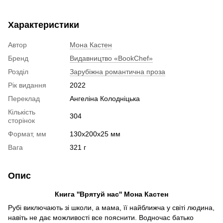
Характеристики
Автор
Мона Кастен
Бренд
Видавництво «BookChef»
Розділ
Зарубіжна романтична проза
Рік видання
2022
Переклад
Ангеліна Колодніцька
Кількість
304
сторінок
Формат, мм
130x200x25 мм
Вага
321 г
Опис
Книга ''Врятуй нас'' Мона Кастен
Рубі виключають зі школи, а мама, її найближча у світі людина,
навіть не дає можливості все пояснити. Водночас батько