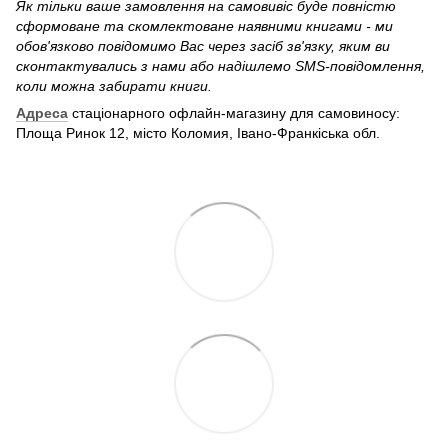
Як тільки ваше замовлення на самовивіс буде повністю
сформоване та скомлектоване наявними книгами - ми
обов'язково повідомимо Вас через засіб зв'язку, яким ви
сконтактувались з нами або надішлемо SMS-повідомлення,
коли можна забирати книги.
Адреса
стаціонарного офлайн-магазину для самовиносу:
Площа Ринок 12, місто Коломия, Івано-Франкіська обл.