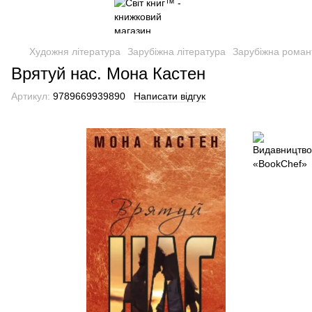
Художня література
Зарубіжна література
Зарубіжна роман
Врятуй нас. Мона Кастен
Артикул:
9789669939890
Написати відгук