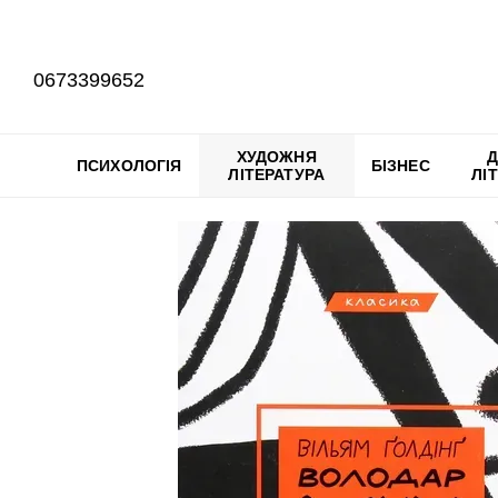
Перейти до основного контенту
0673399652
ХУДОЖНЯ
Д
ПСИХОЛОГІЯ
БІЗНЕС
ЛІТЕРАТУРА
ЛІ