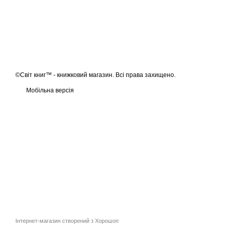
©Світ книг™ - книжковий магазин. Всі права захищено.
Мобільна версія
Інтернет-магазин створений з Хорошоп