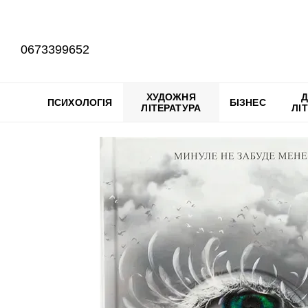
Перейти до основного контенту
0673399652
ХУДОЖНЯ
Д
ПСИХОЛОГІЯ
БІЗНЕС
ЛІТЕРАТУРА
ЛІ