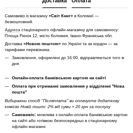
Доставка
Оплата
Самовивіз із магазину
«Світ Книг»
в Коломиї —
безкоштовний.
Адреса
стаціонарного офлайн-магазину для самовиносу:
Площа Ринок 12, місто Коломия, Івано-Франкіська обл.
Доставка
«Новою поштою»
по Україні та за кордон — за
тарифами перевізника.
Замовлення, оформлені до 16:00, відправляються того ж
дня.
Онлайн-оплата банківською картою на сайті
Оплата при отриманні замовлення у відділенні ''Нова
пошта''
Вибираючи спосіб ''Післяплата'' ви оплачуєте додаткову
комісію Новій пошті: 2% від суми + 20 грн за послугу
Самовивіс:
можлива з онлайн-оплата банківською картою
на сайті або готівкою безпосередньо в стаціонарному
офлайн-магазині.