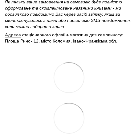
Як тільки ваше замовлення на самовивіс буде повністю
сформоване та скомлектоване наявними книгами - ми
обов'язково повідомимо Вас через засіб зв'язку, яким ви
сконтактувались з нами або надішлемо SMS-повідомлення,
коли можна забирати книги.
Адреса
стаціонарного офлайн-магазину для самовиносу:
Площа Ринок 12, місто Коломия, Івано-Франкіська обл.