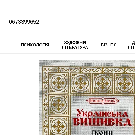
Перейти до основного контенту
0673399652
ХУДОЖНЯ
Д
ПСИХОЛОГІЯ
БІЗНЕС
ЛІТЕРАТУРА
ЛІ