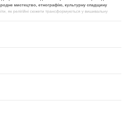
ародне мистецтво, етнографію, культурну спадщину
іти, як релігійні сюжети трансформуються у вишивальну