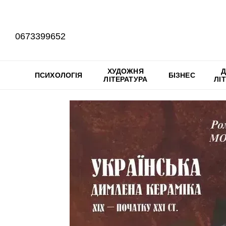
Перейти до основного контенту
0673399652
ХУДОЖНЯ
Д
ПСИХОЛОГІЯ
БІЗНЕС
ЛІТЕРАТУРА
ЛІ