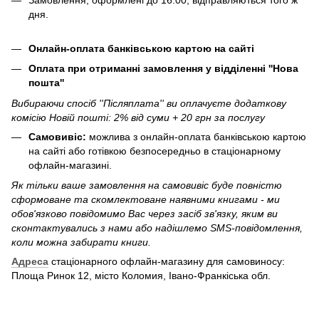
дня.
Онлайн-оплата банківською картою на сайті
Оплата при отриманні замовлення у відділенні ''Нова
пошта''
Вибираючи спосіб ''Післяплата'' ви оплачуєте додаткову
комісію Новій пошті: 2% від суми + 20 грн за послугу
Самовивіс:
можлива з онлайн-оплата банківською картою
на сайті або готівкою безпосередньо в стаціонарному
офлайн-магазині.
Як тільки ваше замовлення на самовивіс буде повністю
сформоване та скомлектоване наявними книгами - ми
обов'язково повідомимо Вас через засіб зв'язку, яким ви
сконтактувались з нами або надішлемо SMS-повідомлення,
коли можна забирати книги.
Адреса
стаціонарного офлайн-магазину для самовиносу:
Площа Ринок 12, місто Коломия, Івано-Франкіська обл.