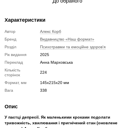
До обраного
Характеристики
Автор
Алекс Корб
Бренд
Видавництво «Наш формат»
Розділ
Психотравми та емоційне здоров'я
Рік видання
2025
Переклад
Анна Марховська
Кількість
224
сторінок
Формат, мм
145х215х20 мм
Вага
338
Опис
У пастці депресії. Як маленькими кроками подолати
тривожність, хвилювання і пригнічений стан (оновлене