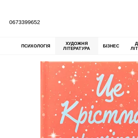
Перейти до основного контенту
0673399652
ХУДОЖНЯ
Д
ПСИХОЛОГІЯ
БІЗНЕС
ЛІТЕРАТУРА
ЛІ