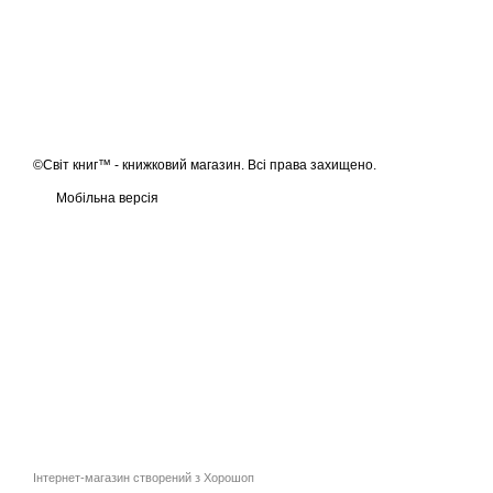
©Світ книг™ - книжковий магазин. Всі права захищено.
Мобільна версія
Інтернет-магазин створений з Хорошоп