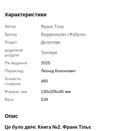
Характеристики
Автор
Франк Тільє
Бренд
Видавництво «Фабула»
Розділ
Детективи
додаткові
Трилери
розділи
Рік видання
2025
Переклад
Леонід Кононович
Кількість
480
сторінок
Формат, мм
130х205х40 мм
Вага
539
Опис
Це було двічі. Книга №2. Франк Тільє