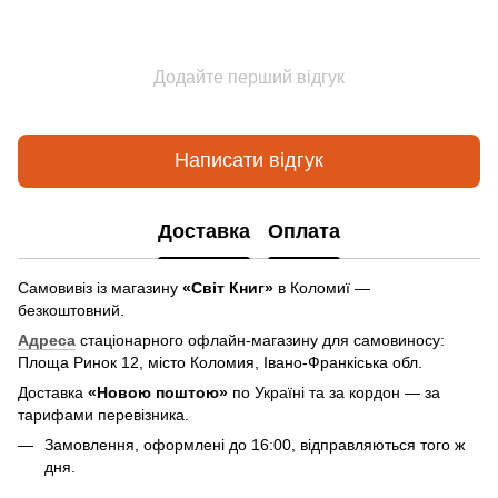
Додайте перший відгук
Написати відгук
Доставка
Оплата
Самовивіз із магазину
«Світ Книг»
в Коломиї —
безкоштовний.
Адреса
стаціонарного офлайн-магазину для самовиносу:
Площа Ринок 12, місто Коломия, Івано-Франкіська обл.
Доставка
«Новою поштою»
по Україні та за кордон — за
тарифами перевізника.
Замовлення, оформлені до 16:00, відправляються того ж
дня.