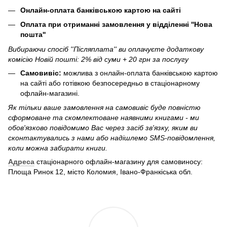
Онлайн-оплата банківською картою на сайті
Оплата при отриманні замовлення у відділенні ''Нова
пошта''
Вибираючи спосіб ''Післяплата'' ви оплачуєте додаткову
комісію Новій пошті: 2% від суми + 20 грн за послугу
Самовивіс:
можлива з онлайн-оплата банківською картою
на сайті або готівкою безпосередньо в стаціонарному
офлайн-магазині.
Як тільки ваше замовлення на самовивіс буде повністю
сформоване та скомлектоване наявними книгами - ми
обов'язково повідомимо Вас через засіб зв'язку, яким ви
сконтактувались з нами або надішлемо SMS-повідомлення,
коли можна забирати книги.
Адреса
стаціонарного офлайн-магазину для самовиносу:
Площа Ринок 12, місто Коломия, Івано-Франкіська обл.