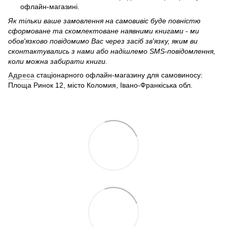
офлайн-магазині.
Як тільки ваше замовлення на самовивіс буде повністю
сформоване та скомлектоване наявними книгами - ми
обов'язково повідомимо Вас через засіб зв'язку, яким ви
сконтактувались з нами або надішлемо SMS-повідомлення,
коли можна забирати книги.
Адреса
стаціонарного офлайн-магазину для самовиносу:
Площа Ринок 12, місто Коломия, Івано-Франкіська обл.