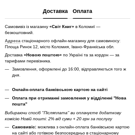
Доставка
Оплата
Самовивіз із магазину
«Світ Книг»
в Коломиї —
безкоштовний.
Адреса
стаціонарного офлайн-магазину для самовиносу:
Площа Ринок 12, місто Коломия, Івано-Франкіська обл.
Доставка
«Новою поштою»
по Україні та за кордон — за
тарифами перевізника.
Замовлення, оформлені до 16:00, відправляються того ж
дня.
Онлайн-оплата банківською картою на сайті
Оплата при отриманні замовлення у відділенні ''Нова
пошта''
Вибираючи спосіб ''Післяплата'' ви оплачуєте додаткову
комісію Новій пошті: 2% від суми + 20 грн за послугу
Самовивіс:
можлива з онлайн-оплата банківською картою
на сайті або готівкою безпосередньо в стаціонарному