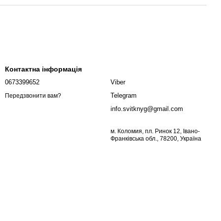
Контактна інформація
0673399652
Viber
Telegram
Передзвонити вам?
info.svitknyg@gmail.com
м. Коломия, пл. Ринок 12, Івано-
Франківська обл., 78200, Україна