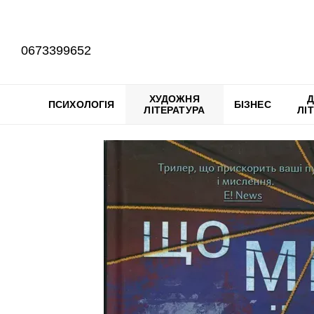
Перейти до основного контенту
0673399652
ХУДОЖНЯ
Д
ПСИХОЛОГІЯ
БІЗНЕС
ЛІТЕРАТУРА
ЛІ