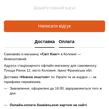
Додайте перший відгук
Написати відгук
Доставка
Оплата
Самовивіз із магазину
«Світ Книг»
в Коломиї —
безкоштовний.
Адреса
стаціонарного офлайн-магазину для самовиносу:
Площа Ринок 12, місто Коломия, Івано-Франкіська обл.
Доставка
«Новою поштою»
по Україні та за кордон — за
тарифами перевізника.
Замовлення, оформлені до 16:00, відправляються того ж
дня.
Онлайн-оплата банківською картою на сайті