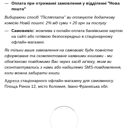
Оплата при отриманні замовлення у відділенні ''Нова
пошта''
Вибираючи спосіб ''Післяплата'' ви оплачуєте додаткову
комісію Новій пошті: 2% від суми + 20 грн за послугу
Самовивіс:
можлива з онлайн-оплата банківською картою
на сайті або готівкою безпосередньо в стаціонарному
офлайн-магазині.
Як тільки ваше замовлення на самовивіс буде повністю
сформоване та скомлектоване наявними книгами - ми
обов'язково повідомимо Вас через засіб зв'язку, яким ви
сконтактувались з нами або надішлемо SMS-повідомлення,
коли можна забирати книги.
Адреса
стаціонарного офлайн-магазину для самовиносу:
Площа Ринок 12, місто Коломия, Івано-Франкіська обл.