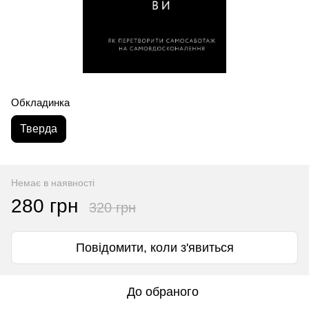
Обкладинка
Тверда
Немає в наявності
280 грн
320 грн
Повідомити, коли з'явиться
До обраного