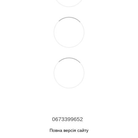
0673399652
Повна версія сайту