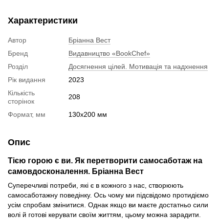
Характеристики
Автор
Бріанна Вест
Бренд
Видавництво «BookChef»
Розділ
Досягнення цілей. Мотивація та надхнення
Рік видання
2023
Кількість
208
сторінок
Формат, мм
130x200 мм
Опис
Тією горою є ви. Як перетворити самосаботаж на
самовдосконалення. Бріанна Вест
Суперечливі потреби, які є в кожного з нас, створюють
самосаботажну поведінку. Ось чому ми підсвідомо протидіємо
усім спробам змінитися. Однак якщо ви маєте достатньо сили
волі й готові керувати своїм життям, цьому можна зарадити.