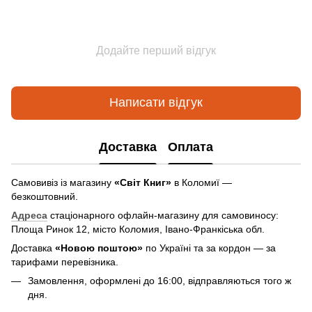
Додайте перший відгук
Написати відгук
Доставка
Оплата
Самовивіз із магазину
«Світ Книг»
в Коломиї —
безкоштовний.
Адреса
стаціонарного офлайн-магазину для самовиносу:
Площа Ринок 12, місто Коломия, Івано-Франкіська обл.
Доставка
«Новою поштою»
по Україні та за кордон — за
тарифами перевізника.
Замовлення, оформлені до 16:00, відправляються того ж
дня.