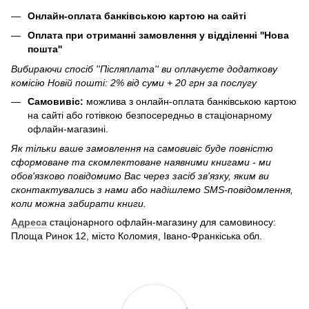
Онлайн-оплата банківською картою на сайті
Оплата при отриманні замовлення у відділенні ''Нова
пошта''
Вибираючи спосіб ''Післяплата'' ви оплачуєте додаткову
комісію Новій пошті: 2% від суми + 20 грн за послугу
Самовивіс:
можлива з онлайн-оплата банківською картою
на сайті або готівкою безпосередньо в стаціонарному
офлайн-магазині.
Як тільки ваше замовлення на самовивіс буде повністю
сформоване та скомлектоване наявними книгами - ми
обов'язково повідомимо Вас через засіб зв'язку, яким ви
сконтактувались з нами або надішлемо SMS-повідомлення,
коли можна забирати книги.
Адреса
стаціонарного офлайн-магазину для самовиносу:
Площа Ринок 12, місто Коломия, Івано-Франкіська обл.