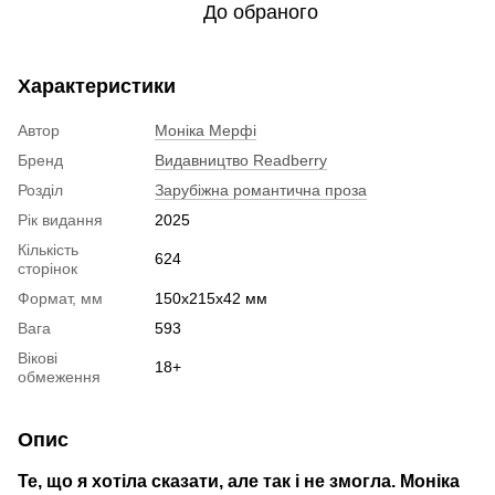
До обраного
Характеристики
Автор
Моніка Мерфі
Бренд
Видавництво Readberry
Розділ
Зарубіжна романтична проза
Рік видання
2025
Кількість
624
сторінок
Формат, мм
150х215х42 мм
Вага
593
Вікові
18+
обмеження
Опис
Те, що я хотіла сказати, але так і не змогла. Моніка