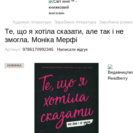
Художня література
Зарубіжна література
Зарубіжна роман
Те, що я хотіла сказати, але так і не
змогла. Моніка Мерфі
Артикул:
9786170992345
Написати відгук
НОВИНКА