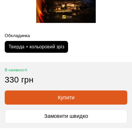
Обкладинка
Тверда + кольоровий зріз
В наявності
330 грн
Купити
Замовити швидко