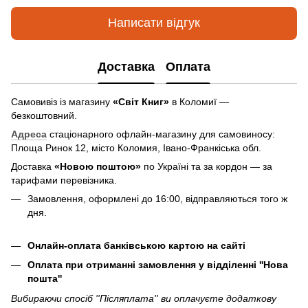
Написати відгук
Доставка
Оплата
Самовивіз із магазину
«Світ Книг»
в Коломиї —
безкоштовний.
Адреса
стаціонарного офлайн-магазину для самовиносу:
Площа Ринок 12, місто Коломия, Івано-Франкіська обл.
Доставка
«Новою поштою»
по Україні та за кордон — за
тарифами перевізника.
Замовлення, оформлені до 16:00, відправляються того ж
дня.
Онлайн-оплата банківською картою на сайті
Оплата при отриманні замовлення у відділенні ''Нова
пошта''
Вибираючи спосіб ''Післяплата'' ви оплачуєте додаткову