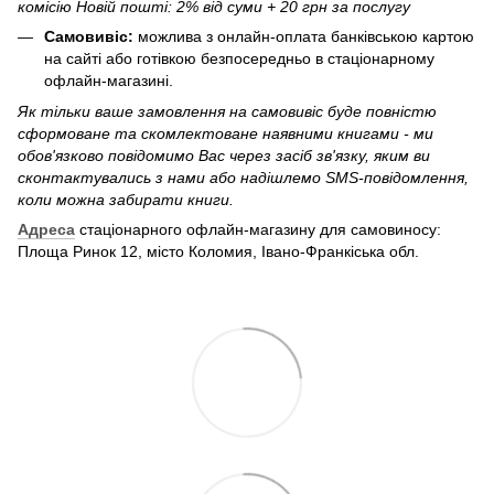
комісію Новій пошті: 2% від суми + 20 грн за послугу
Самовивіс:
можлива з онлайн-оплата банківською картою
на сайті або готівкою безпосередньо в стаціонарному
офлайн-магазині.
Як тільки ваше замовлення на самовивіс буде повністю
сформоване та скомлектоване наявними книгами - ми
обов'язково повідомимо Вас через засіб зв'язку, яким ви
сконтактувались з нами або надішлемо SMS-повідомлення,
коли можна забирати книги.
Адреса
стаціонарного офлайн-магазину для самовиносу:
Площа Ринок 12, місто Коломия, Івано-Франкіська обл.