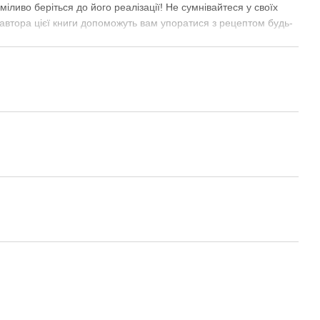
міливо беріться до його реалізації! Не сумнівайтеся у своїх
 автора цієї книги допоможуть вам упоратися з рецептом будь-