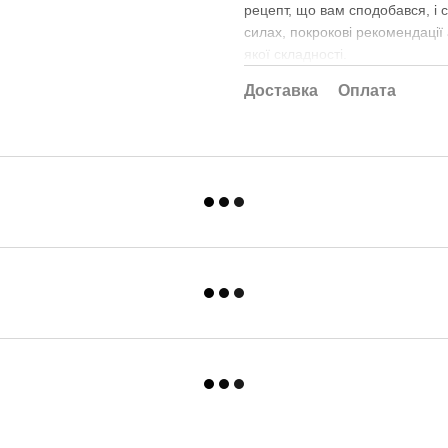
рецепт, що вам сподобався, і с
силах, покрокові рекомендації
якої складності.
Доставка
Оплата