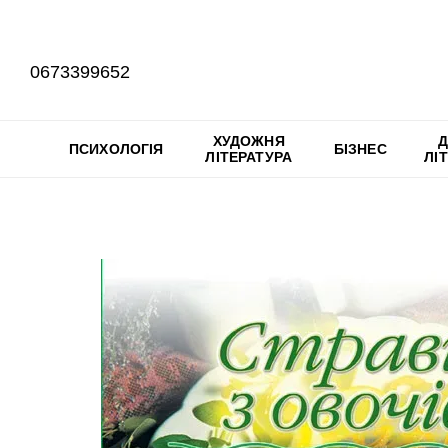
Перейти до основного контенту
0673399652
ХУДОЖНЯ
Д
ПСИХОЛОГІЯ
БІЗНЕС
ЛІТЕРАТУРА
ЛІ