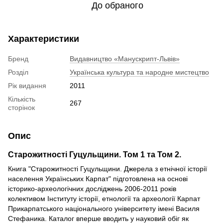
До обраного
Характеристики
Бренд
Видавництво «Манускрипт-Львів»
Розділ
Українська культура та народне мистецтво
Рік видання
2011
Кількість
267
сторінок
Опис
Старожитності Гуцульщини. Том 1 та Том 2.
Книга "Старожитності Гуцульщини. Джерела з етнічної історії
населення Українських Карпат" підготовлена ​​на основі
історико-археологічних досліджень 2006-2011 років
колективом Інституту історії, етнології та археології Карпат
Прикарпатського національного університету імені Василя
Стефаника. Каталог вперше вводить у науковий обіг як