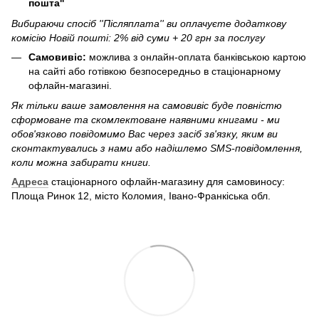
пошта''
Вибираючи спосіб ''Післяплата'' ви оплачуєте додаткову
комісію Новій пошті: 2% від суми + 20 грн за послугу
Самовивіс:
можлива з онлайн-оплата банківською картою
на сайті або готівкою безпосередньо в стаціонарному
офлайн-магазині.
Як тільки ваше замовлення на самовивіс буде повністю
сформоване та скомлектоване наявними книгами - ми
обов'язково повідомимо Вас через засіб зв'язку, яким ви
сконтактувались з нами або надішлемо SMS-повідомлення,
коли можна забирати книги.
Адреса
стаціонарного офлайн-магазину для самовиносу:
Площа Ринок 12, місто Коломия, Івано-Франкіська обл.