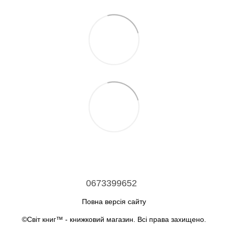
0673399652
Повна версія сайту
©Світ книг™ - книжковий магазин. Всі права захищено.