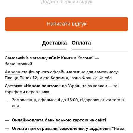
Додайте перший відгук
Написати відгук
Доставка
Оплата
Самовивіз із магазину
«Світ Книг»
в Коломиї —
безкоштовний.
Адреса
стаціонарного офлайн-магазину для самовиносу:
Площа Ринок 12, місто Коломия, Івано-Франкіська обл.
Доставка
«Новою поштою»
по Україні та за кордон — за
тарифами перевізника.
Замовлення, оформлені до 16:00, відправляються того ж
дня.
Онлайн-оплата банківською картою на сайті
Оплата при отриманні замовлення у відділенні ''Нова