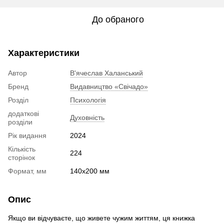
До обраного
Характеристики
Автор
В'ячеслав Халанський
Бренд
Видавництво «Свічадо»
Розділ
Психологія
додаткові
Духовність
розділи
Рік видання
2024
Кількість
224
сторінок
Формат, мм
140х200 мм
Опис
Якщо ви відчуваєте, що живете чужим життям, ця книжка