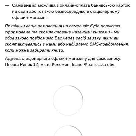
Самовивіс:
можлива з онлайн-оплата банківською картою
на сайті або готівкою безпосередньо в стаціонарному
офлайн-магазині.
Як тільки ваше замовлення на самовивіс буде повністю
сформоване та скомлектоване наявними книгами - ми
обов'язково повідомимо Вас через засіб зв'язку, яким ви
сконтактувались з нами або надішлемо SMS-повідомлення,
коли можна забирати книги.
Адреса
стаціонарного офлайн-магазину для самовиносу:
Площа Ринок 12, місто Коломия, Івано-Франкіська обл.