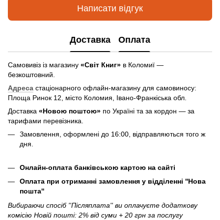
Написати відгук
Доставка
Оплата
Самовивіз із магазину
«Світ Книг»
в Коломиї —
безкоштовний.
Адреса
стаціонарного офлайн-магазину для самовиносу:
Площа Ринок 12, місто Коломия, Івано-Франкіська обл.
Доставка
«Новою поштою»
по Україні та за кордон — за
тарифами перевізника.
Замовлення, оформлені до 16:00, відправляються того ж
дня.
Онлайн-оплата банківською картою на сайті
Оплата при отриманні замовлення у відділенні ''Нова
пошта''
Вибираючи спосіб ''Післяплата'' ви оплачуєте додаткову
комісію Новій пошті: 2% від суми + 20 грн за послугу