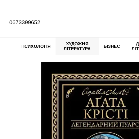
Перейти до основного контенту
0673399652
ХУДОЖНЯ
Д
ПСИХОЛОГІЯ
БІЗНЕС
ЛІТЕРАТУРА
ЛІ