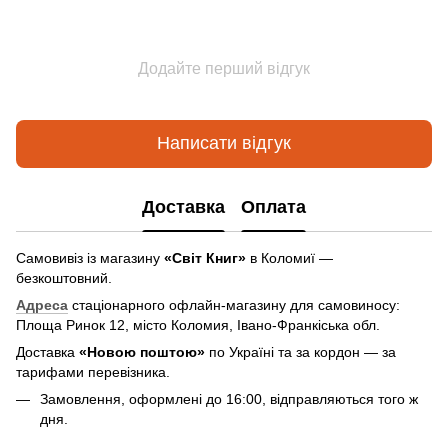
Додайте перший відгук
Написати відгук
Доставка
Оплата
Самовивіз із магазину
«Світ Книг»
в Коломиї —
безкоштовний.
Адреса
стаціонарного офлайн-магазину для самовиносу:
Площа Ринок 12, місто Коломия, Івано-Франкіська обл.
Доставка
«Новою поштою»
по Україні та за кордон — за
тарифами перевізника.
Замовлення, оформлені до 16:00, відправляються того ж
дня.