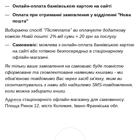
Онлайн-оплата банківською картою на сайті
Оплата при отриманні замовлення у відділенні ''Нова
пошта''
Вибираючи спосіб ''Післяплата'' ви оплачуєте додаткову
комісію Новій пошті: 2% від суми + 20 грн за послугу
Самовивіс:
можлива з онлайн-оплата банківською картою
на сайті або готівкою безпосередньо в стаціонарному
офлайн-магазині.
Як тільки ваше замовлення на самовивіс буде повністю
сформоване та скомлектоване наявними книгами - ми
обов'язково повідомимо Вас через засіб зв'язку, яким ви
сконтактувались з нами або надішлемо SMS-повідомлення,
коли можна забирати книги.
Адреса
стаціонарного офлайн-магазину для самовиносу:
Площа Ринок 12, місто Коломия, Івано-Франкіська обл.