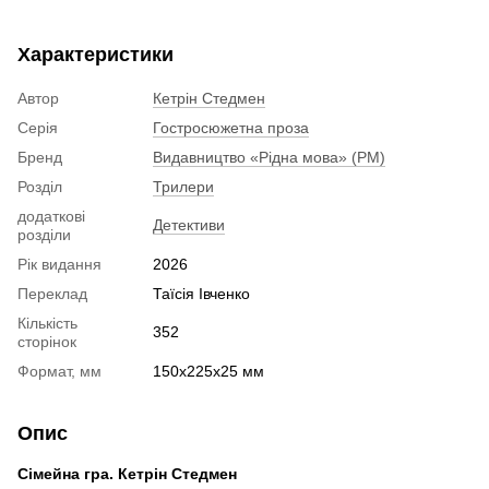
Характеристики
Автор
Кетрін Стедмен
Серія
Гостросюжетна проза
Бренд
Видавництво «Рідна мова» (РМ)
Розділ
Трилери
додаткові
Детективи
розділи
Рік видання
2026
Переклад
Таїсія Івченко
Кількість
352
сторінок
Формат, мм
150x225x25 мм
Опис
Сімейна гра. Кетрін Стедмен