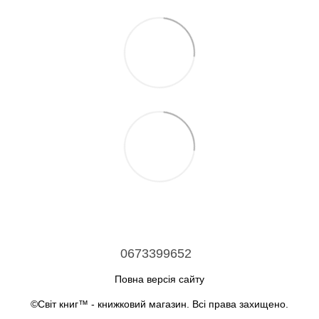
0673399652
Повна версія сайту
©Світ книг™ - книжковий магазин. Всі права захищено.