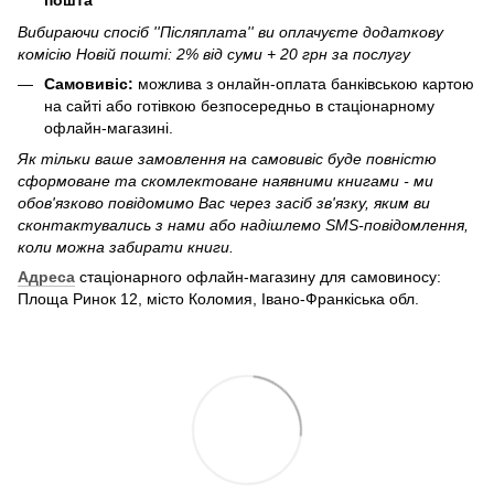
пошта''
Вибираючи спосіб ''Післяплата'' ви оплачуєте додаткову
комісію Новій пошті: 2% від суми + 20 грн за послугу
Самовивіс:
можлива з онлайн-оплата банківською картою
на сайті або готівкою безпосередньо в стаціонарному
офлайн-магазині.
Як тільки ваше замовлення на самовивіс буде повністю
сформоване та скомлектоване наявними книгами - ми
обов'язково повідомимо Вас через засіб зв'язку, яким ви
сконтактувались з нами або надішлемо SMS-повідомлення,
коли можна забирати книги.
Адреса
стаціонарного офлайн-магазину для самовиносу:
Площа Ринок 12, місто Коломия, Івано-Франкіська обл.