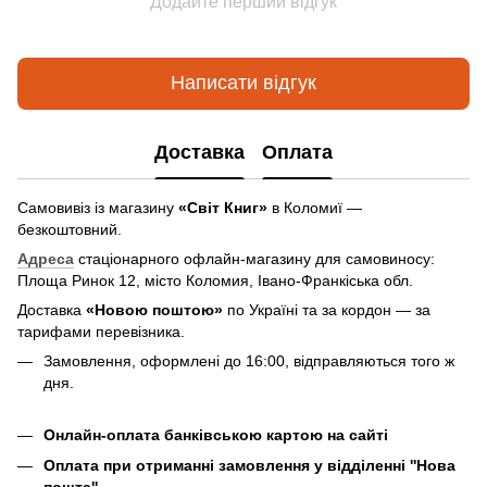
Додайте перший відгук
Написати відгук
Доставка
Оплата
Самовивіз із магазину
«Світ Книг»
в Коломиї —
безкоштовний.
Адреса
стаціонарного офлайн-магазину для самовиносу:
Площа Ринок 12, місто Коломия, Івано-Франкіська обл.
Доставка
«Новою поштою»
по Україні та за кордон — за
тарифами перевізника.
Замовлення, оформлені до 16:00, відправляються того ж
дня.
Онлайн-оплата банківською картою на сайті
Оплата при отриманні замовлення у відділенні ''Нова