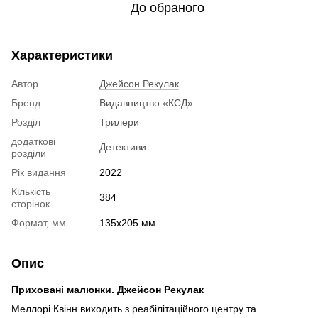
До обраного
Характеристики
Автор
Джейсон Рекулак
Бренд
Видавництво «КСД»
Розділ
Трилери
додаткові
Детективи
розділи
Рік видання
2022
Кількість
384
сторінок
Формат, мм
135х205 мм
Опис
Приховані малюнки. Джейсон Рекулак
Меллорі Квінн виходить з реабілітаційного центру та