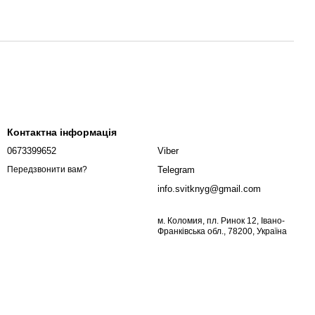
Контактна інформація
0673399652
Viber
Telegram
Передзвонити вам?
info.svitknyg@gmail.com
м. Коломия, пл. Ринок 12, Івано-
Франківська обл., 78200, Україна