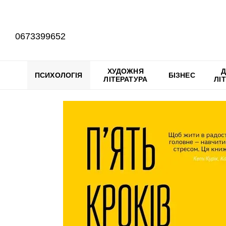
Перейти до основного контенту
0673399652
ХУДОЖНЯ
Д
ПСИХОЛОГІЯ
БІЗНЕС
ЛІТЕРАТУРА
ЛІ