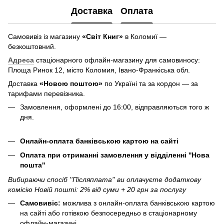
Доставка
Оплата
Самовивіз із магазину
«Світ Книг»
в Коломиї —
безкоштовний.
Адреса
стаціонарного офлайн-магазину для самовиносу:
Площа Ринок 12, місто Коломия, Івано-Франкіська обл.
Доставка
«Новою поштою»
по Україні та за кордон — за
тарифами перевізника.
Замовлення, оформлені до 16:00, відправляються того ж
дня.
Онлайн-оплата банківською картою на сайті
Оплата при отриманні замовлення у відділенні ''Нова
пошта''
Вибираючи спосіб ''Післяплата'' ви оплачуєте додаткову
комісію Новій пошті: 2% від суми + 20 грн за послугу
Самовивіс:
можлива з онлайн-оплата банківською картою
на сайті або готівкою безпосередньо в стаціонарному
офлайн-магазині.