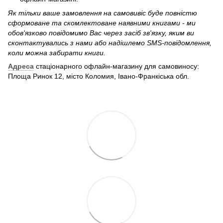
Як тільки ваше замовлення на самовивіс буде повністю
сформоване та скомлектоване наявними книгами - ми
обов'язково повідомимо Вас через засіб зв'язку, яким ви
сконтактувались з нами або надішлемо SMS-повідомлення,
коли можна забирати книги.
Адреса
стаціонарного офлайн-магазину для самовиносу:
Площа Ринок 12, місто Коломия, Івано-Франкіська обл.