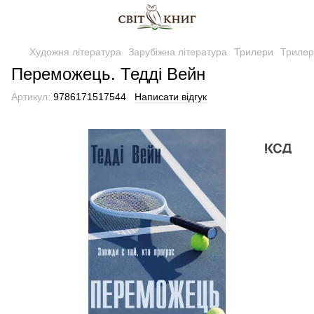
Художня література
Зарубіжна література
Трилери
Трилер
Переможець. Тедді Вейн
Артикул:
9786171517544
Написати відгук