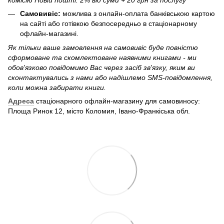
Самовивіс:
можлива з онлайн-оплата банківською картою
на сайті або готівкою безпосередньо в стаціонарному
офлайн-магазині.
Як тільки ваше замовлення на самовивіс буде повністю
сформоване та скомлектоване наявними книгами - ми
обов'язково повідомимо Вас через засіб зв'язку, яким ви
сконтактувались з нами або надішлемо SMS-повідомлення,
коли можна забирати книги.
Адреса
стаціонарного офлайн-магазину для самовиносу:
Площа Ринок 12, місто Коломия, Івано-Франкіська обл.