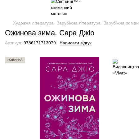
Художня література
Зарубіжна література
Зарубіжна роман
Ожинова зима. Сара Джіо
Артикул:
9786171713079
Написати відгук
НОВИНКА