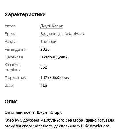
Характеристики
Автор
Джулі Кларк
Бренд
Видавництво «Фабула»
Розділ
Трилери
Рік видання
2025
Переклад
Вікторія Дудик
Кількість
352
сторінок
Формат, мм
132х205х30 мм
Вага
415
Опис
Останній політ. Джулі Кларк
Клер Кук, дружина майбутнього сенатора, давно готувала
втечу від свого жорсткого, деспотичного й безжалісного