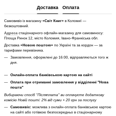
Доставка
Оплата
Самовивіз із магазину
«Світ Книг»
в Коломиї —
безкоштовний.
Адреса
стаціонарного офлайн-магазину для самовиносу:
Площа Ринок 12, місто Коломия, Івано-Франкіська обл.
Доставка
«Новою поштою»
по Україні та за кордон — за
тарифами перевізника.
Замовлення, оформлені до 16:00, відправляються того ж
дня.
Онлайн-оплата банківською картою на сайті
Оплата при отриманні замовлення у відділенні ''Нова
пошта''
Вибираючи спосіб ''Післяплата'' ви оплачуєте додаткову
комісію Новій пошті: 2% від суми + 20 грн за послугу
Самовивіс:
можлива з онлайн-оплата банківською картою
на сайті або готівкою безпосередньо в стаціонарному