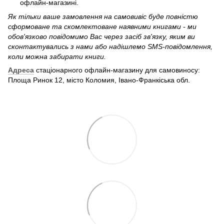
офлайн-магазині.
Як тільки ваше замовлення на самовивіс буде повністю
сформоване та скомлектоване наявними книгами - ми
обов'язково повідомимо Вас через засіб зв'язку, яким ви
сконтактувались з нами або надішлемо SMS-повідомлення,
коли можна забирати книги.
Адреса
стаціонарного офлайн-магазину для самовиносу:
Площа Ринок 12, місто Коломия, Івано-Франкіська обл.