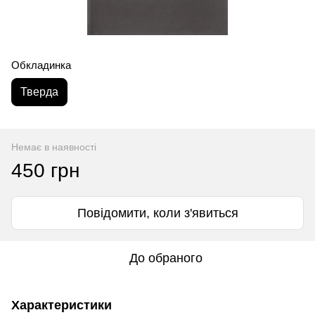
Обкладинка
Тверда
Немає в наявності
450 грн
Повідомити, коли з'явиться
До обраного
Характеристики