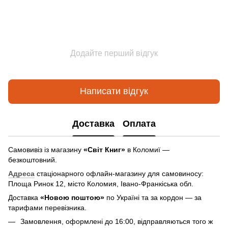
Додайте перший відгук
Написати відгук
Доставка
Оплата
Самовивіз із магазину
«Світ Книг»
в Коломиї —
безкоштовний.
Адреса
стаціонарного офлайн-магазину для самовиносу:
Площа Ринок 12, місто Коломия, Івано-Франкіська обл.
Доставка
«Новою поштою»
по Україні та за кордон — за
тарифами перевізника.
Замовлення, оформлені до 16:00, відправляються того ж