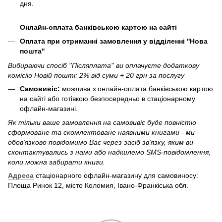
дня.
Онлайн-оплата банківською картою на сайті
Оплата при отриманні замовлення у відділенні ''Нова
пошта''
Вибираючи спосіб ''Післяплата'' ви оплачуєте додаткову
комісію Новій пошті: 2% від суми + 20 грн за послугу
Самовивіс:
можлива з онлайн-оплата банківською картою
на сайті або готівкою безпосередньо в стаціонарному
офлайн-магазині.
Як тільки ваше замовлення на самовивіс буде повністю
сформоване та скомлектоване наявними книгами - ми
обов'язково повідомимо Вас через засіб зв'язку, яким ви
сконтактувались з нами або надішлемо SMS-повідомлення,
коли можна забирати книги.
Адреса
стаціонарного офлайн-магазину для самовиносу:
Площа Ринок 12, місто Коломия, Івано-Франкіська обл.