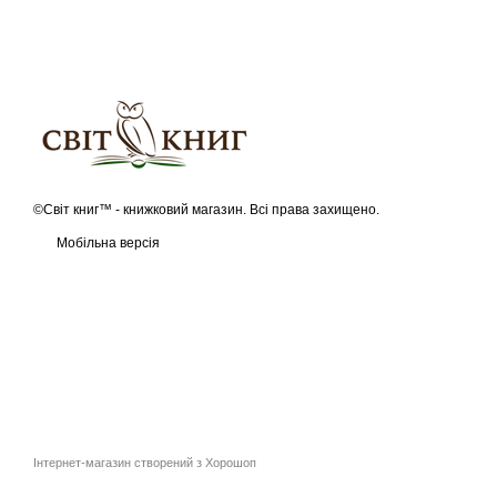
©Світ книг™ - книжковий магазин. Всі права захищено.
Мобільна версія
Інтернет-магазин створений з Хорошоп