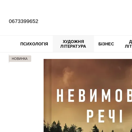
Перейти до основного контенту
0673399652
ХУДОЖНЯ
Д
ПСИХОЛОГІЯ
БІЗНЕС
ЛІТЕРАТУРА
ЛІ
НОВИНКА