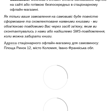
на сайті або готівкою безпосередньо в стаціонарному
офлайн-магазині.
Як тільки ваше замовлення на самовивіс буде повністю
сформоване та скомлектоване наявними книгами - ми
обов'язково повідомимо Вас через засіб зв'язку, яким ви
сконтактувались з нами або надішлемо SMS-повідомлення,
коли можна забирати книги.
Адреса
стаціонарного офлайн-магазину для самовиносу:
Площа Ринок 12, місто Коломия, Івано-Франкіська обл.