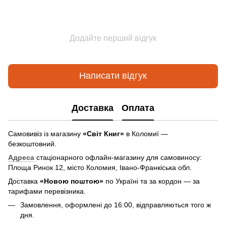
Додайте перший відгук
Написати відгук
Доставка
Оплата
Самовивіз із магазину
«Світ Книг»
в Коломиї —
безкоштовний.
Адреса
стаціонарного офлайн-магазину для самовиносу:
Площа Ринок 12, місто Коломия, Івано-Франкіська обл.
Доставка
«Новою поштою»
по Україні та за кордон — за
тарифами перевізника.
Замовлення, оформлені до 16:00, відправляються того ж
дня.