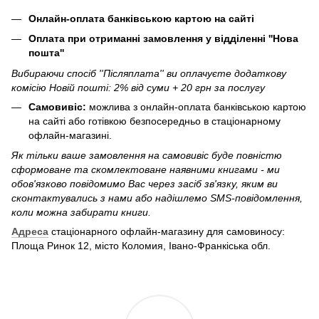
Онлайн-оплата банківською картою на сайті
Оплата при отриманні замовлення у відділенні ''Нова
пошта''
Вибираючи спосіб ''Післяплата'' ви оплачуєте додаткову
комісію Новій пошті: 2% від суми + 20 грн за послугу
Самовивіс:
можлива з онлайн-оплата банківською картою
на сайті або готівкою безпосередньо в стаціонарному
офлайн-магазині.
Як тільки ваше замовлення на самовивіс буде повністю
сформоване та скомлектоване наявними книгами - ми
обов'язково повідомимо Вас через засіб зв'язку, яким ви
сконтактувались з нами або надішлемо SMS-повідомлення,
коли можна забирати книги.
Адреса
стаціонарного офлайн-магазину для самовиносу:
Площа Ринок 12, місто Коломия, Івано-Франкіська обл.