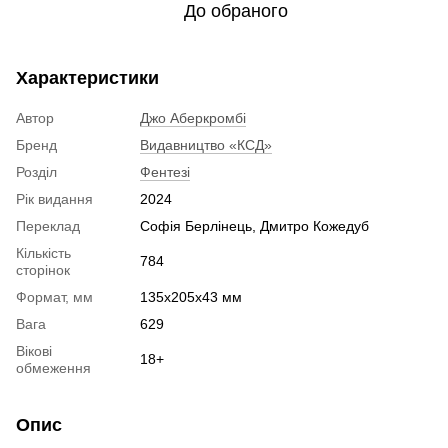
До обраного
Характеристики
Автор
Джо Аберкромбі
Бренд
Видавництво «КСД»
Розділ
Фентезі
Рік видання
2024
Переклад
Софія Берлінець, Дмитро Кожедуб
Кількість
784
сторінок
Формат, мм
135х205х43 мм
Вага
629
Вікові
18+
обмеження
Опис