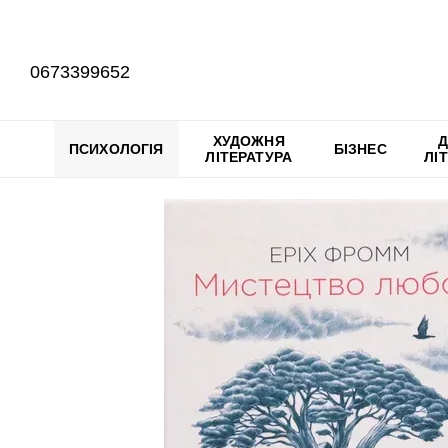
Перейти до основного контенту
0673399652
ХУДОЖНЯ
Д
ПСИХОЛОГІЯ
БІЗНЕС
ЛІТЕРАТУРА
ЛІ