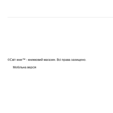
©Світ книг™ - книжковий магазин. Всі права захищено.
Мобільна версія