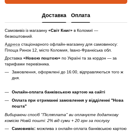
Доставка
Оплата
Самовивіз із магазину
«Світ Книг»
в Коломиї —
безкоштовний.
Адреса
стаціонарного офлайн-магазину для самовиносу:
Площа Ринок 12, місто Коломия, Івано-Франкіська обл.
Доставка
«Новою поштою»
по Україні та за кордон — за
тарифами перевізника.
Замовлення, оформлені до 16:00, відправляються того ж
дня.
Онлайн-оплата банківською картою на сайті
Оплата при отриманні замовлення у відділенні ''Нова
пошта''
Вибираючи спосіб ''Післяплата'' ви оплачуєте додаткову
комісію Новій пошті: 2% від суми + 20 грн за послугу
Самовивіс:
можлива з онлайн-оплата банківською картою