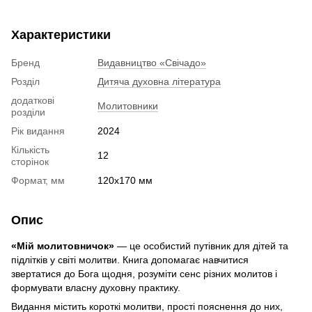
Характеристики
Бренд
Видавництво «Свічадо»
Розділ
Дитяча духовна література
додаткові
Молитовники
розділи
Рік видання
2024
Кількість
12
сторінок
Формат, мм
120х170 мм
Опис
«Мій молитовничок»
— це особистий путівник для дітей та
підлітків у світі молитви. Книга допомагає навчитися
звертатися до Бога щодня, розуміти сенс різних молитов і
формувати власну духовну практику.
Видання містить короткі молитви, прості пояснення до них,