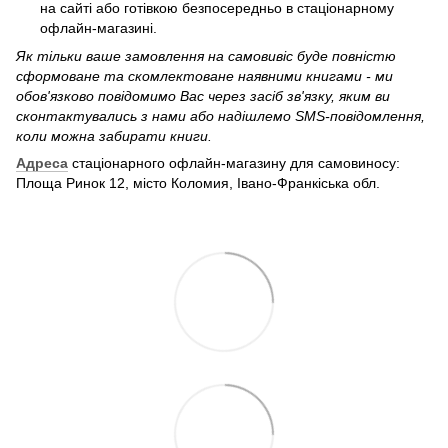
на сайті або готівкою безпосередньо в стаціонарному
офлайн-магазині.
Як тільки ваше замовлення на самовивіс буде повністю
сформоване та скомлектоване наявними книгами - ми
обов'язково повідомимо Вас через засіб зв'язку, яким ви
сконтактувались з нами або надішлемо SMS-повідомлення,
коли можна забирати книги.
Адреса
стаціонарного офлайн-магазину для самовиносу:
Площа Ринок 12, місто Коломия, Івано-Франкіська обл.