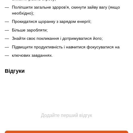
Поліпшити загальне здоровʼя, скинути зайву вагу (якщо
необхідно);
Прокидатися щоранку з зарядом енергії;
Більше заробляти;
Знайти своє покликання і дотримуватися його;
Підвищити продуктивність і навчитися фокусуватися на
ключових завданнях.
Відгуки
Додайте перший відгук