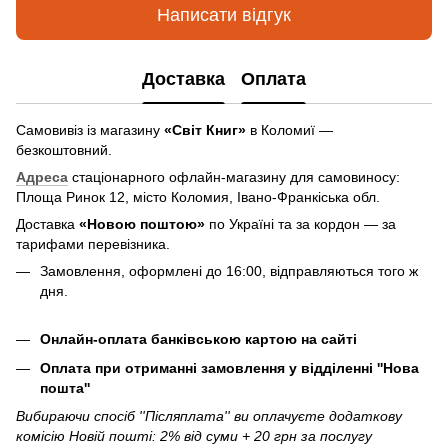
Написати відгук
Доставка
Оплата
Самовивіз із магазину
«Світ Книг»
в Коломиї —
безкоштовний.
Адреса
стаціонарного офлайн-магазину для самовиносу:
Площа Ринок 12, місто Коломия, Івано-Франкіська обл.
Доставка
«Новою поштою»
по Україні та за кордон — за
тарифами перевізника.
Замовлення, оформлені до 16:00, відправляються того ж
дня.
Онлайн-оплата банківською картою на сайті
Оплата при отриманні замовлення у відділенні ''Нова
пошта''
Вибираючи спосіб ''Післяплата'' ви оплачуєте додаткову
комісію Новій пошті: 2% від суми + 20 грн за послугу