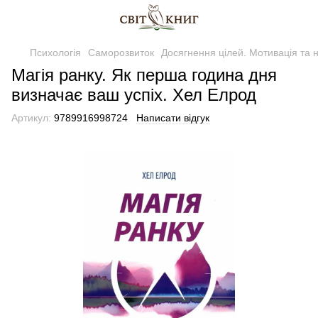
Психологія
Саморозвиток
Досягнення цілей. Мотивація та 
Магія ранку. Як перша година дня
визначає ваш успіх. Хел Елрод
Артикул:
9789916998724
Написати відгук