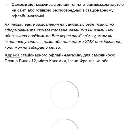
Самовивіс:
можлива з онлайн-оплата банківською картою
на сайті або готівкою безпосередньо в стаціонарному
офлайн-магазині.
Як тільки ваше замовлення на самовивіс буде повністю
сформоване та скомлектоване наявними книгами - ми
обов'язково повідомимо Вас через засіб зв'язку, яким ви
сконтактувались з нами або надішлемо SMS-повідомлення,
коли можна забирати книги.
Адреса
стаціонарного офлайн-магазину для самовиносу:
Площа Ринок 12, місто Коломия, Івано-Франкіська обл.