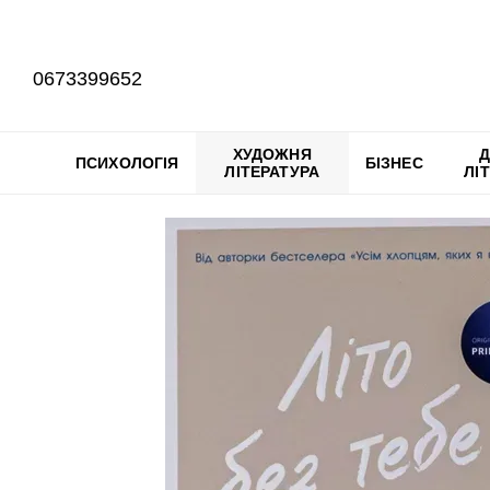
Перейти до основного контенту
0673399652
ХУДОЖНЯ
Д
ПСИХОЛОГІЯ
БІЗНЕС
ЛІТЕРАТУРА
ЛІ