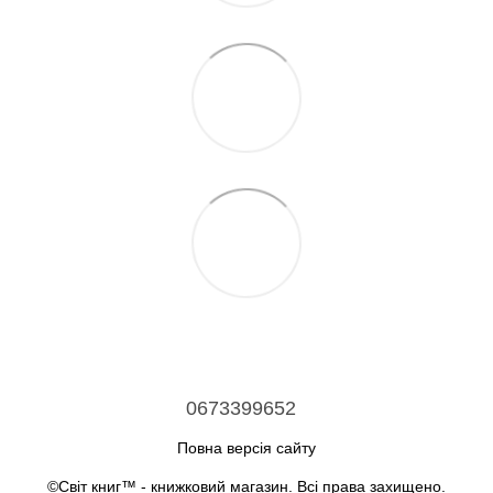
0673399652
Повна версія сайту
©Світ книг™ - книжковий магазин. Всі права захищено.