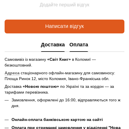
Додайте перший відгук
Написати відгук
Доставка
Оплата
Самовивіз із магазину
«Світ Книг»
в Коломиї —
безкоштовний.
Адреса
стаціонарного офлайн-магазину для самовиносу:
Площа Ринок 12, місто Коломия, Івано-Франкіська обл.
Доставка
«Новою поштою»
по Україні та за кордон — за
тарифами перевізника.
Замовлення, оформлені до 16:00, відправляються того ж
дня.
Онлайн-оплата банківською картою на сайті
Оплата при отриманні замовлення у відділенні ''Нова