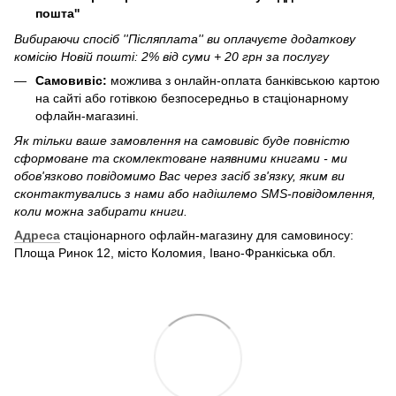
пошта''
Вибираючи спосіб ''Післяплата'' ви оплачуєте додаткову
комісію Новій пошті: 2% від суми + 20 грн за послугу
Самовивіс:
можлива з онлайн-оплата банківською картою
на сайті або готівкою безпосередньо в стаціонарному
офлайн-магазині.
Як тільки ваше замовлення на самовивіс буде повністю
сформоване та скомлектоване наявними книгами - ми
обов'язково повідомимо Вас через засіб зв'язку, яким ви
сконтактувались з нами або надішлемо SMS-повідомлення,
коли можна забирати книги.
Адреса
стаціонарного офлайн-магазину для самовиносу:
Площа Ринок 12, місто Коломия, Івано-Франкіська обл.