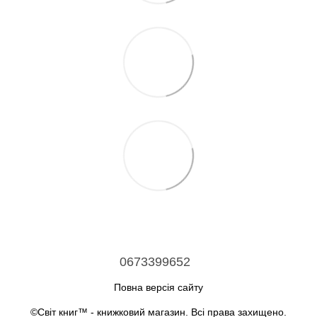
0673399652
Повна версія сайту
©Світ книг™ - книжковий магазин. Всі права захищено.