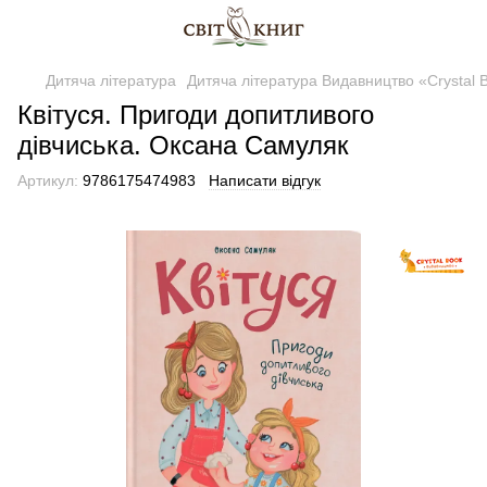
Дитяча література
Дитяча література Видавництво «Crystal 
Квітуся. Пригоди допитливого
дівчиська. Оксана Самуляк
Артикул:
9786175474983
Написати відгук