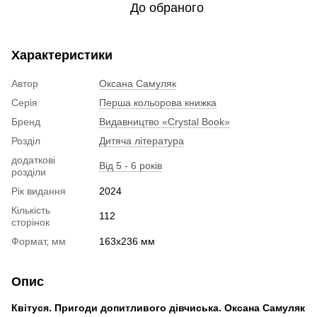
До обраного
Характеристики
Автор
Оксана Самуляк
Серія
Перша кольорова книжка
Бренд
Видавництво «Crystal Book»
Розділ
Дитяча література
додаткові
Від 5 - 6 років
розділи
Рік видання
2024
Кількість
112
сторінок
Формат, мм
163х236 мм
Опис
Квітуся. Пригоди допитливого дівчиська. Оксана Самуляк