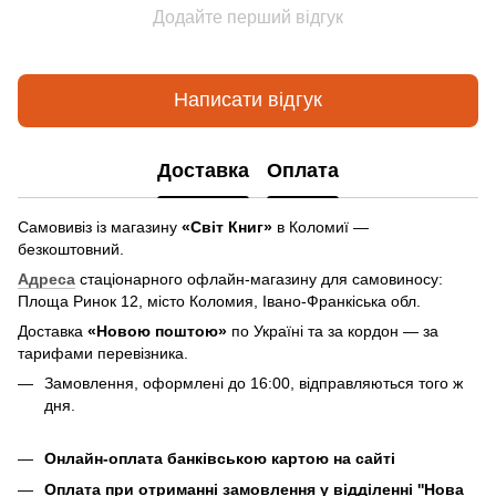
Додайте перший відгук
Написати відгук
Доставка
Оплата
Самовивіз із магазину
«Світ Книг»
в Коломиї —
безкоштовний.
Адреса
стаціонарного офлайн-магазину для самовиносу:
Площа Ринок 12, місто Коломия, Івано-Франкіська обл.
Доставка
«Новою поштою»
по Україні та за кордон — за
тарифами перевізника.
Замовлення, оформлені до 16:00, відправляються того ж
дня.
Онлайн-оплата банківською картою на сайті
Оплата при отриманні замовлення у відділенні ''Нова