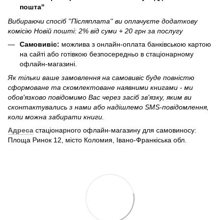
пошта''
Вибираючи спосіб ''Післяплата'' ви оплачуєте додаткову
комісію Новій пошті: 2% від суми + 20 грн за послугу
Самовивіс:
можлива з онлайн-оплата банківською картою
на сайті або готівкою безпосередньо в стаціонарному
офлайн-магазині.
Як тільки ваше замовлення на самовивіс буде повністю
сформоване та скомлектоване наявними книгами - ми
обов'язково повідомимо Вас через засіб зв'язку, яким ви
сконтактувались з нами або надішлемо SMS-повідомлення,
коли можна забирати книги.
Адреса
стаціонарного офлайн-магазину для самовиносу:
Площа Ринок 12, місто Коломия, Івано-Франкіська обл.