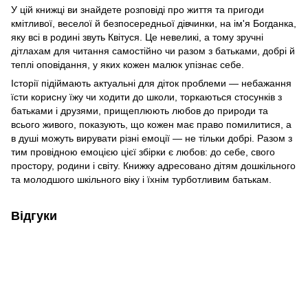
У цій книжці ви знайдете розповіді про життя та пригоди
кмітливої, веселої й безпосередньої дівчинки, на ім'я Богданка,
яку всі в родині звуть Квітуся. Це невеликі, а тому зручні
дітлахам для читання самостійно чи разом з батьками, добрі й
теплі оповідання, у яких кожен малюк упізнає себе.
Історії підіймають актуальні для діток проблеми — небажання
їсти корисну їжу чи ходити до школи, торкаються стосунків з
батьками і друзями, прищеплюють любов до природи та
всього живого, показують, що кожен має право помилитися, а
в душі можуть вирувати різні емоції — не тільки добрі. Разом з
тим провідною емоцією цієї збірки є любов: до себе, свого
простору, родини і світу. Книжку адресовано дітям дошкільного
та молодшого шкільного віку і їхнім турботливим батькам.
Відгуки