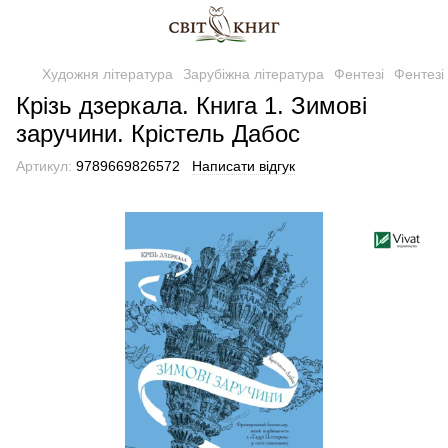
Художня література
Зарубіжна література
Фентезі
Фентезі
Крізь дзеркала. Книга 1. Зимові
заручини. Крістель Дабос
Артикул:
9789669826572
Написати відгук