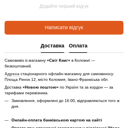
Додайте перший відгук
Написати відгук
Доставка
Оплата
Самовивіз із магазину
«Світ Книг»
в Коломиї —
безкоштовний.
Адреса
стаціонарного офлайн-магазину для самовиносу:
Площа Ринок 12, місто Коломия, Івано-Франкіська обл.
Доставка
«Новою поштою»
по Україні та за кордон — за
тарифами перевізника.
Замовлення, оформлені до 16:00, відправляються того ж
дня.
Онлайн-оплата банківською картою на сайті