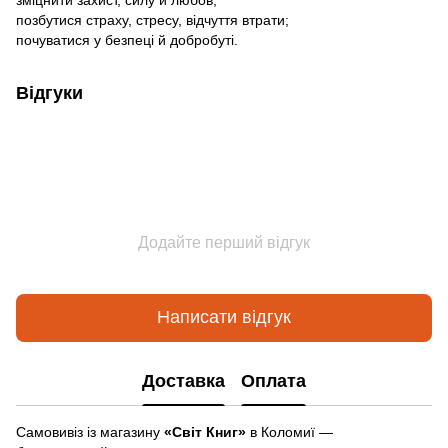
позбутися страху, стресу, відчуття втрати;
почуватися у безпеці й добробуті.
Відгуки
Додайте перший відгук
Написати відгук
Доставка
Оплата
Самовивіз із магазину
«Світ Книг»
в Коломиї —