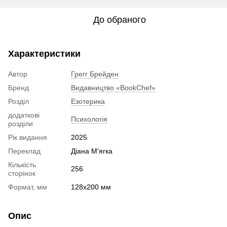
До обраного
Характеристики
Автор
Грегг Брейден
Бренд
Видавництво «BookChef»
Розділ
Езотерика
додаткові
Психологія
розділи
Рік видання
2025
Переклад
Діана М'ягка
Кількість
256
сторінок
Формат, мм
128х200 мм
Опис