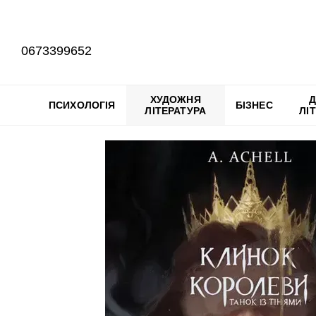
Перейти до основного контенту
0673399652
ХУДОЖНЯ
Д
ПСИХОЛОГІЯ
БІЗНЕС
ЛІТЕРАТУРА
ЛІ