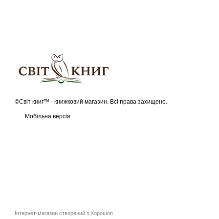
©Світ книг™ - книжковий магазин. Всі права захищено.
Мобільна версія
Інтернет-магазин створений з Хорошоп