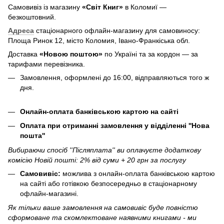
Самовивіз із магазину
«Світ Книг»
в Коломиї —
безкоштовний.
Адреса
стаціонарного офлайн-магазину для самовиносу:
Площа Ринок 12, місто Коломия, Івано-Франкіська обл.
Доставка
«Новою поштою»
по Україні та за кордон — за
тарифами перевізника.
Замовлення, оформлені до 16:00, відправляються того ж
дня.
Онлайн-оплата банківською картою на сайті
Оплата при отриманні замовлення у відділенні ''Нова
пошта''
Вибираючи спосіб ''Післяплата'' ви оплачуєте додаткову
комісію Новій пошті: 2% від суми + 20 грн за послугу
Самовивіс:
можлива з онлайн-оплата банківською картою
на сайті або готівкою безпосередньо в стаціонарному
офлайн-магазині.
Як тільки ваше замовлення на самовивіс буде повністю
сформоване та скомлектоване наявними книгами - ми