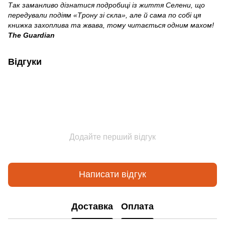
Так заманливо дізнатися подробиці із життя Селени, що
передували подіям «Трону зі скла», але й сама по собі ця
книжка захоплива та жвава, тому читається одним махом!
The Guardian
Відгуки
Додайте перший відгук
Написати відгук
Доставка
Оплата