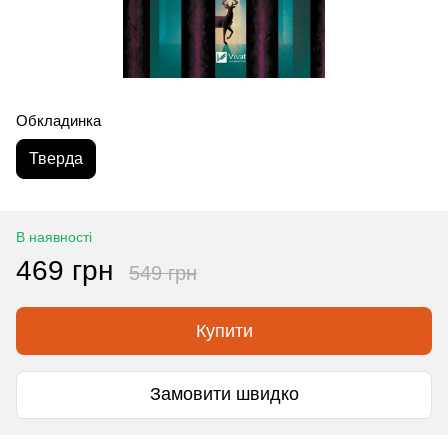
Обкладинка
Тверда
В наявності
469 грн
549 грн
Купити
Замовити швидко