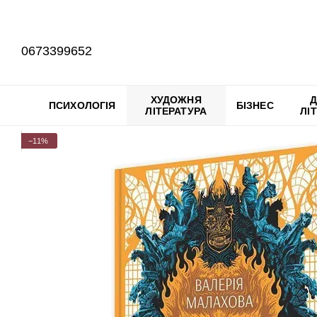
Перейти до основного контенту
0673399652
ХУДОЖНЯ
Д
ПСИХОЛОГІЯ
БІЗНЕС
ЛІТЕРАТУРА
ЛІ
−11%