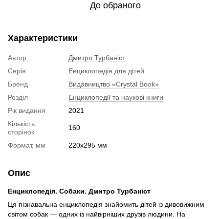
До обраного
Характеристики
Автор
Дмитро Турбаніст
Серія
Енциклопедія для дітей
Бренд
Видавництво «Crystal Book»
Розділ
Енциклопедії та наукові книги
Рік видання
2021
Кількість
160
сторінок
Формат, мм
220х295 мм
Опис
Енциклопедія. Собаки. Дмитро Турбаніст
Ця пізнавальна енциклопедія знайомить дітей із дивовижним
світом собак — одних із найвірніших друзів людини. На