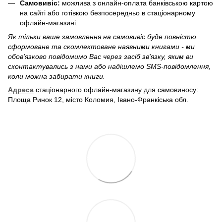
Самовивіс:
можлива з онлайн-оплата банківською картою
на сайті або готівкою безпосередньо в стаціонарному
офлайн-магазині.
Як тільки ваше замовлення на самовивіс буде повністю
сформоване та скомлектоване наявними книгами - ми
обов'язково повідомимо Вас через засіб зв'язку, яким ви
сконтактувались з нами або надішлемо SMS-повідомлення,
коли можна забирати книги.
Адреса
стаціонарного офлайн-магазину для самовиносу:
Площа Ринок 12, місто Коломия, Івано-Франкіська обл.