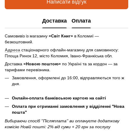
Написати відгук
Доставка
Оплата
Самовивіз із магазину
«Світ Книг»
в Коломиї —
безкоштовний.
Адреса
стаціонарного офлайн-магазину для самовиносу:
Площа Ринок 12, місто Коломия, Івано-Франкіська обл.
Доставка
«Новою поштою»
по Україні та за кордон — за
тарифами перевізника.
Замовлення, оформлені до 16:00, відправляються того ж
дня.
Онлайн-оплата банківською картою на сайті
Оплата при отриманні замовлення у відділенні ''Нова
пошта''
Вибираючи спосіб ''Післяплата'' ви оплачуєте додаткову
комісію Новій пошті: 2% від суми + 20 грн за послугу