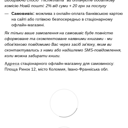
комісію Новій пошті: 2% від суми + 20 грн за послугу
Самовивіс:
можлива з онлайн-оплата банківською картою
на сайті або готівкою безпосередньо в стаціонарному
офлайн-магазині.
Як тільки ваше замовлення на самовивіс буде повністю
сформоване та скомлектоване наявними книгами - ми
обов'язково повідомимо Вас через засіб зв'язку, яким ви
сконтактувались з нами або надішлемо SMS-повідомлення,
коли можна забирати книги.
Адреса
стаціонарного офлайн-магазину для самовиносу:
Площа Ринок 12, місто Коломия, Івано-Франкіська обл.