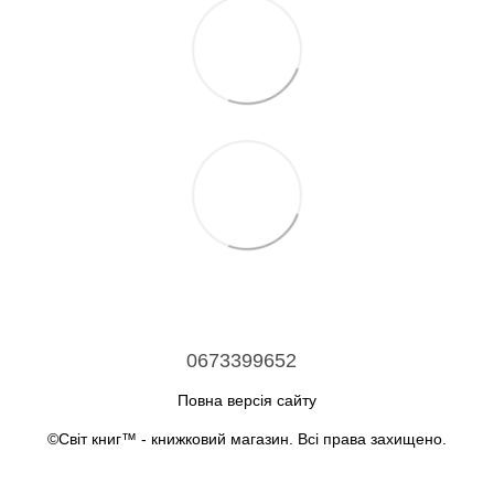
0673399652
Повна версія сайту
©Світ книг™ - книжковий магазин. Всі права захищено.